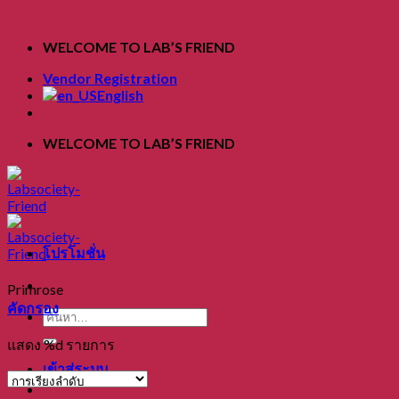
Skip
to
WELCOME TO LAB’S FRIEND
content
Vendor Registration
English
WELCOME TO LAB’S FRIEND
โปรโมชั่น
Primrose
คัดกรอง
ค้นหา:
แสดง %d รายการ
เข้าสู่ระบบ