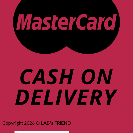
Copyright 2026 ©
LAB's FRIEND