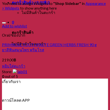
ตะกร้าสินค้า /
0.00
฿
0
You need to assign Widgets to
"Shop Sidebar"
in
Appearance
> Widgets
to show anything here
ไม่มีสินค้าในตะกร้า
0
Add to wishlist
ตะกร้าสินค้า
Oral/ช่องปาก
ไม่มีสินค้าในตะกร้า
PRIMROSE TOOTHPASTE GREEN HERBS FRESH 90 g
ยาสีฟันสมุนไพร พริมโรส
219.00
฿
หยิบใส่ตะกร้า
Store:
lab01
0
out of 5
เกี่ยวกับเรา
ดาวน์โหลด APP