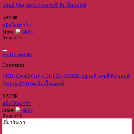
แอนด์ ชีค (เบอร์02 ออเรนจ์) ลิปเนื้อแมทท์
59.00
฿
หยิบใส่ตะกร้า
Store:
lab01
0
out of 5
Add to wishlist
Cosmetics
MEIJI CANDY LIP & CHEEK (03 RED) 2g. เมจิ แคนดี้ ลิป แอนด์
ชีค (เบอร์03 เรด) ลิปเนื้อแมทท์
59.00
฿
หยิบใส่ตะกร้า
Store:
lab01
0
out of 5
เกี่ยวกับเรา