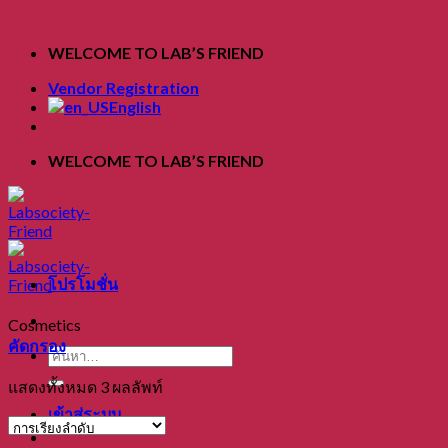
Skip
to
WELCOME TO LAB’S FRIEND
content
Vendor Registration
English
WELCOME TO LAB’S FRIEND
โปรโมชั่น
Cosmetics
คัดกรอง
ค้นหา:
แสดงทั้งหมด 3 ผลลัพท์
เข้าสู่ระบบ