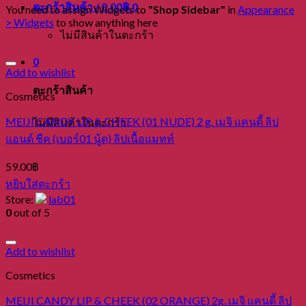
ตะกร้าสินค้า /
0.00
฿
0
You need to assign Widgets to
"Shop Sidebar"
in
Appearance
> Widgets
to show anything here
ไม่มีสินค้าในตะกร้า
0
Add to wishlist
ตะกร้าสินค้า
Cosmetics
MEIJI CANDY LIP & CHEEK (01 NUDE) 2 g. เมจิ แคนดี้ ลิป
ไม่มีสินค้าในตะกร้า
แอนด์ ชีค (เบอร์01 นู้ด) ลิปเนื้อแมทท์
59.00
฿
หยิบใส่ตะกร้า
Store:
lab01
0
out of 5
Add to wishlist
Cosmetics
MEIJI CANDY LIP & CHEEK (02 ORANGE) 2g. เมจิ แคนดี้ ลิป