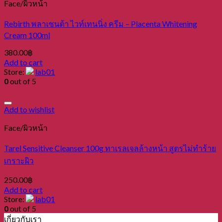
Face/ผิวหน้า
Rebirth พลาเซนต้า ไวท์เทนนิ่ง ครีม – Placenta Whitening
Cream 100ml
380.00
฿
Add to cart
Store:
lab01
0
out of 5
Add to wishlist
Face/ผิวหน้า
Tarel Sensitive Cleanser 100g ทาเรลเจลล้างหน้า สูตรไม่ทำร้าย
เกราะผิว
250.00
฿
Add to cart
Store:
lab01
0
out of 5
เกี่ยวกับเรา