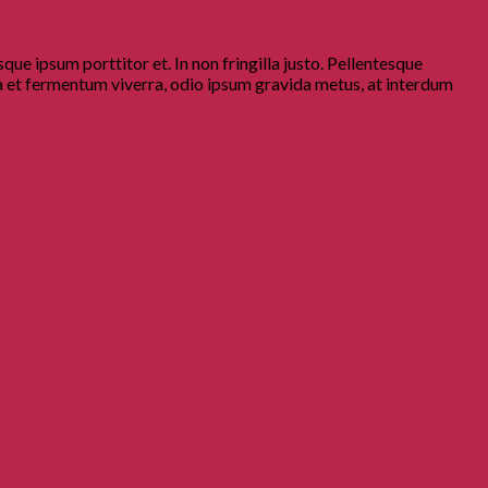
que ipsum porttitor et. In non fringilla justo. Pellentesque
ssa et fermentum viverra, odio ipsum gravida metus, at interdum