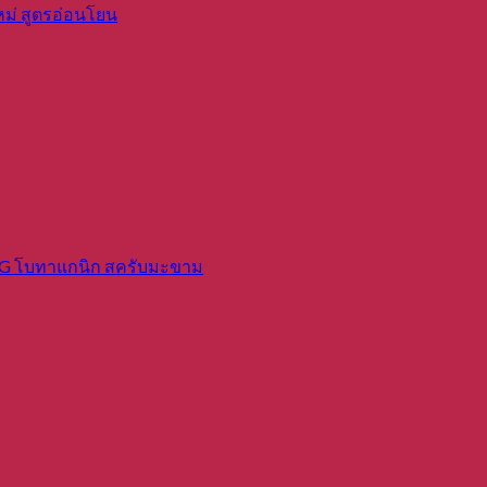
หม่ สูตรอ่อนโยน
โบทาแกนิก สครับมะขาม