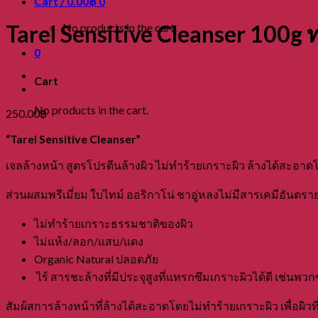
Cart /
0.00
฿
0
Tarel Sensitive Cleanser 100g 
No products in the cart.
0
Cart
No products in the cart.
250.00
฿
“Tarel Sensitive Cleanser”
เจลล้างหน้า สูตรโปรตีนล้างผิว ไม่ทำร้ายเกราะผิว ล้างได้สะอาด
ส่วนผสมพรีเมี่ยม ใบไทม์ ออริกาโน่ ชาอู่หลงไม่มีสารเคมีอันตร
ไม่ทำร้ายเกราะธรรมชาติของผิว
ไม่แห้ง/ลอก/แสบ/แดง
Organic Natural ปลอดภัย
ไร้ สารชะล้างที่มีประจุสูงที่แทรกซึมเกราะผิวได้ดี เช่นพว
สัมผ้สการล้างหน้าที่ล้างได้สะอาดโดยไม่ทำร้ายเกราะผิว เพื่อผิวที่แ