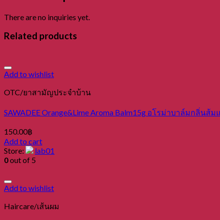
There are no inquiries yet.
Related products
Add to wishlist
OTC/ยาสามัญประจำบ้าน
SAWADEE Orange&Lime Aroma Balm15g อโรม่าบาล์มกลิ่นส้
150.00
฿
Add to cart
Store:
lab01
0
out of 5
Add to wishlist
Haircare/เส้นผม