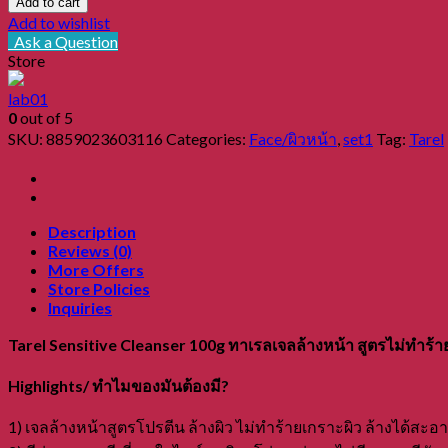
Add to cart
Cleanser
Add to wishlist
100g
Ask a Question
ทา
Store
เรล
lab01
เจ
0
out of 5
ล
SKU:
8859023603116
Categories:
Face/ผิวหน้า
,
set1
Tag:
Tarel
ล้าง
หน้า
สูตร
ไม่
Description
Reviews (0)
ทำร้าย
More Offers
เกราะ
Store Policies
ผิว
Inquiries
quantity
Tarel Sensitive Cleanser 100g ทาเรลเจลล้างหน้า สูตรไม่ทำร้า
Highlights/ ทำไมของมันต้องมี?
1) เจลล้างหน้าสูตรโปรตีน ล้างผิว ไม่ทำร้ายเกราะผิว ล้างได้สะอ