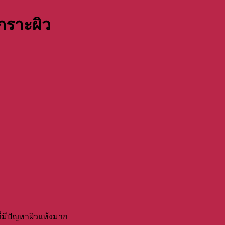
กราะผิว
ยที่มีปัญหาผิวแห้งมาก