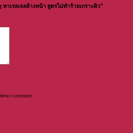
g ทาเรลเจลล้างหน้า สูตรไม่ทำร้ายเกราะผิว”
t time I comment.