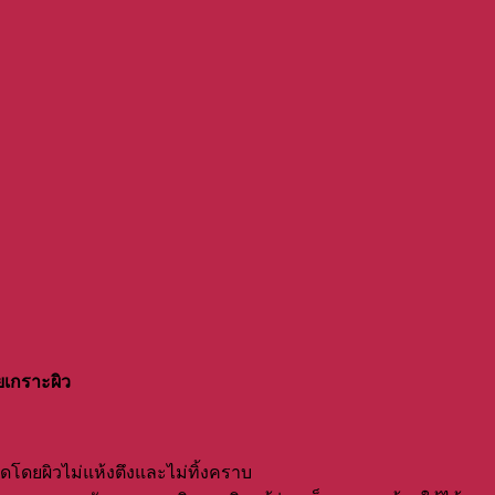
ยเกราะผิว
าดโดยผิวไม่แห้งตึงและไม่ทิ้งคราบ