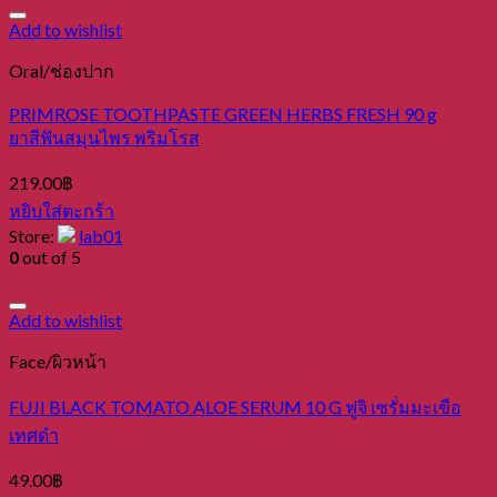
Add to wishlist
Oral/ช่องปาก
PRIMROSE TOOTHPASTE GREEN HERBS FRESH 90 g
ยาสีฟันสมุนไพร พริมโรส
219.00
฿
หยิบใส่ตะกร้า
Store:
lab01
0
out of 5
Add to wishlist
Face/ผิวหน้า
FUJI BLACK TOMATO ALOE SERUM 10 G ฟูจิ เซรั่มมะเขือ
เทศดำ
49.00
฿