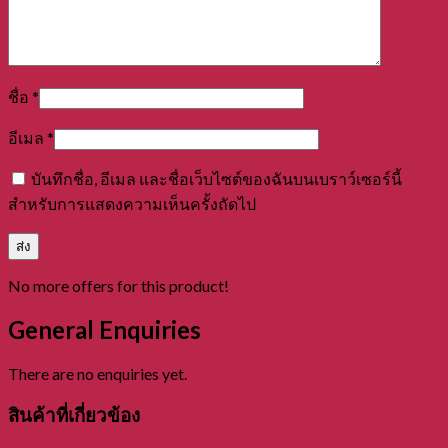
ชื่อ
*
อีเมล
*
บันทึกชื่อ, อีเมล และชื่อเว็บไซต์ของฉันบนเบราว์เซอร์นี้
สำหรับการแสดงความเห็นครั้งถัดไป
No more offers for this product!
General Enquiries
There are no enquiries yet.
สินค้าที่เกี่ยวข้อง