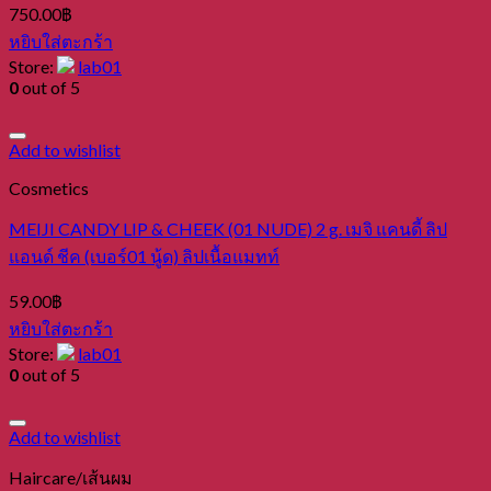
750.00
฿
หยิบใส่ตะกร้า
Store:
lab01
0
out of 5
Add to wishlist
Cosmetics
MEIJI CANDY LIP & CHEEK (01 NUDE) 2 g. เมจิ แคนดี้ ลิป
แอนด์ ชีค (เบอร์01 นู้ด) ลิปเนื้อแมทท์
59.00
฿
หยิบใส่ตะกร้า
Store:
lab01
0
out of 5
Add to wishlist
Haircare/เส้นผม