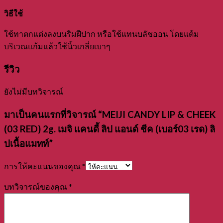
วิธีใช้
ใช้ทาตกแต่งลงบนริมฝีปาก หรือใช้แทนบลัชออน โดยแต้ม
บริเวณแก้มแล้วใช้นิ้วเกลี่ยเบาๆ
รีวิว
ยังไม่มีบทวิจารณ์
มาเป็นคนแรกที่วิจารณ์ “MEIJI CANDY LIP & CHEEK
(03 RED) 2g. เมจิ แคนดี้ ลิป แอนด์ ชีค (เบอร์03 เรด) ลิ
ปเนื้อแมทท์”
การให้คะแนนของคุณ
*
บทวิจารณ์ของคุณ
*