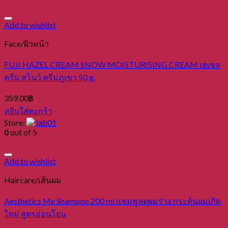
Add to wishlist
Face/ผิวหน้า
FUJI HAZEL CREAM SNOW MOISTURISING CREAM เฮเซล
ครีม สโนว์ ครีมภูเขา 50 g.
359.00
฿
หยิบใส่ตะกร้า
Store:
lab01
0
out of 5
Add to wishlist
Haircare/เส้นผม
Aesthetics Me Shampoo 200 ml แชมพูลดผมร่วง กระตุ้นผมเกิด
ใหม่ สูตรอ่อนโยน