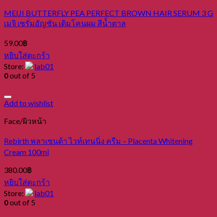
MEIJI BUTTERFLY PEA PERFECT BROWN HAIR SERUM 3 G
เมจิ เซรั่มอัญชัน เติมโคนผม สีน้ำตาล
59.00
฿
หยิบใส่ตะกร้า
Store:
lab01
0
out of 5
Add to wishlist
Face/ผิวหน้า
Rebirth พลาเซนต้า ไวท์เทนนิ่ง ครีม – Placenta Whitening
Cream 100ml
380.00
฿
หยิบใส่ตะกร้า
Store:
lab01
0
out of 5