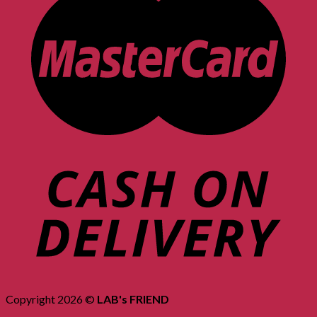
Copyright 2026 ©
LAB's FRIEND