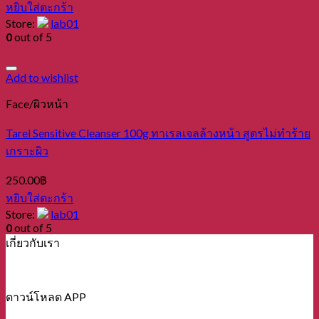
หยิบใส่ตะกร้า
Store:
lab01
0
out of 5
Add to wishlist
Face/ผิวหน้า
Tarel Sensitive Cleanser 100g ทาเรลเจลล้างหน้า สูตรไม่ทำร้าย
เกราะผิว
250.00
฿
หยิบใส่ตะกร้า
Store:
lab01
0
out of 5
เกี่ยวกับเรา
ดาวน์โหลด APP