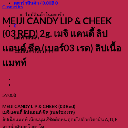
ตะกร้าสินค้า /
0.00
฿
0
Cosmetics
ไม่มีสินค้าในตะกร้า
MEIJI CANDY LIP & CHEEK
0
(03 RED) 2g. เมจิ แคนดี้ ลิป
ตะกร้าสินค้า
แอนด์ ชีค (เบอร์03 เรด) ลิปเนื้อ
ไม่มีสินค้าในตะกร้า
แมทท์
59.00
฿
MEIJI CANDY LIP & CHEEK (03 Red)
เมจิ แคนดี้ ลิป แอนด์ ชีค (เบอร์03 เรด)
ลิปเนื้อแมทท์ เนียนนุ่ม สีชัดติดทน อุดมไปด้วยวิตามิน A, D, E
จากน้ำมันอะโวคาโด